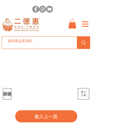
篩選
載入上一頁