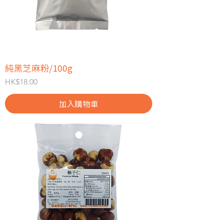
純黑芝麻粉/100g
價格
HK$18.00
加入購物車