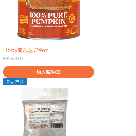
Libby南瓜蓉/29oz
價格
HK$63.00
加入購物車
新品推介