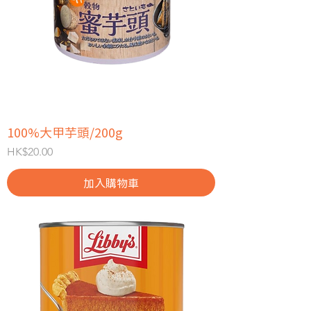
100%大甲芋頭/200g
價格
HK$20.00
加入購物車