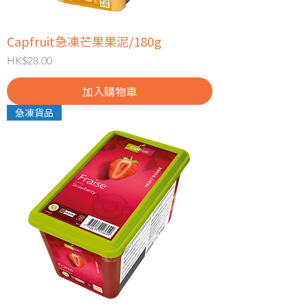
Capfruit急凍芒果果泥/180g
價格
HK$28.00
加入購物車
急凍貨品