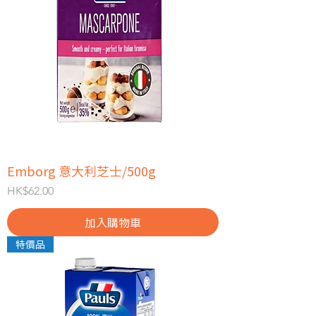
Emborg 意大利芝士/500g
價格
HK$62.00
加入購物車
特價品