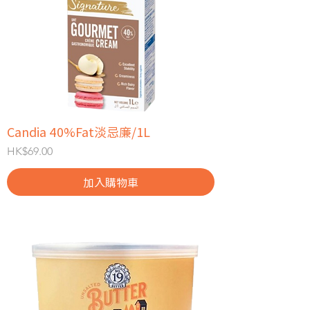
Candia 40%Fat淡忌廉/1L
價格
HK$69.00
加入購物車