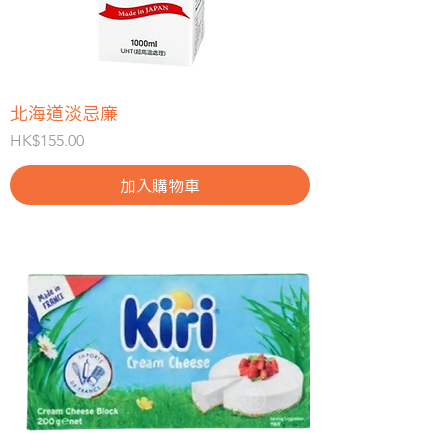
北海道淡忌廉
價格
HK$155.00
加入購物車