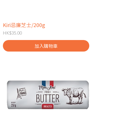
Kiri忌廉芝士/200g
價格
HK$35.00
加入購物車