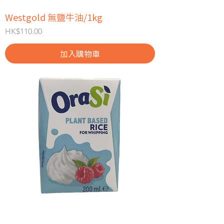
Westgold 無鹽牛油/1kg
價格
HK$110.00
加入購物車