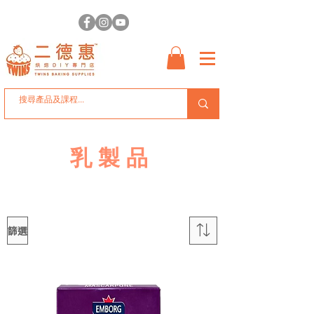
乳製品
篩選