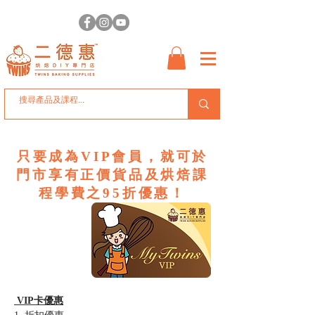
只要成為VIP會員，就可於
門市享有正價貨品及烘焙課
程學費之95折優惠！
VIP卡優惠