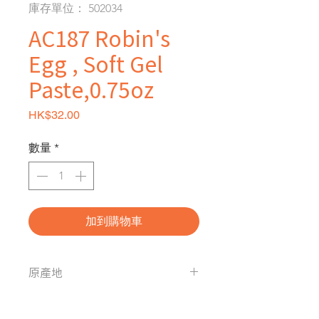
庫存單位： 502034
AC187 Robin's
Egg , Soft Gel
Paste,0.75oz
價格
HK$32.00
數量
*
加到購物車
原產地
美國