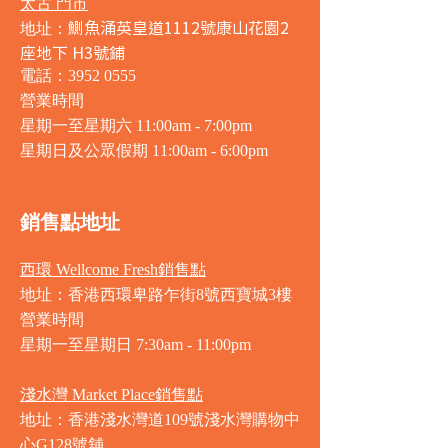
太古 門市
鰂魚涌英皇道1112號康山花園2
地址：
座地下 H3號鋪
電話：3952 0555
營業時間
星期一至星期六 11:00am - 7:00pm
星期日及公眾假期 11:00am - 6:00pm
銷售點地址
西環 Wellcome Fresh銷售點
地址：香港西環卑路乍街8號西寶城3樓
營業時間
星期一至星期日 7
:30am - 11:00pm
淺水灣 Market Place銷售點
地址：香港淺水灣道109號淺水灣購物中
心G128號舖