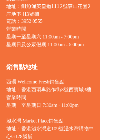
鰂魚涌英皇道1112號康山花園2
地址：
座地下 H3號鋪
電話：3952 0555
營業時間
星期一至星期六 11:00am - 7:00pm
星期日及公眾假期 11:00am - 6:00pm
銷售點地址
西環 Wellcome Fresh銷售點
地址：香港西環卑路乍街8號西寶城3樓
營業時間
星期一至星期日 7
:30am - 11:00pm
淺水灣 Market Place銷售點
地址：香港淺水灣道109號淺水灣購物中
心G128號舖