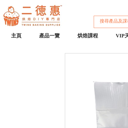
主頁
產品一覽
烘焙課程
VIP