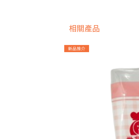
相關產品
新品推介