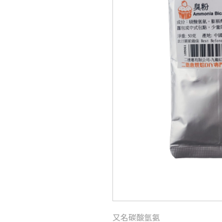
又名碳酸氫氨