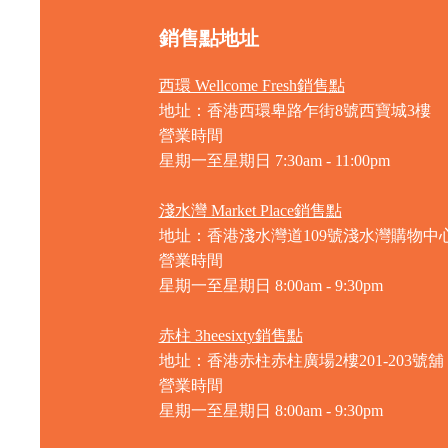
銷售點地址
西環 Wellcome Fresh銷售點
地址：香港西環卑路乍街8號西寶城3樓
營業時間
星期一至星期日 7
:30am - 11:00pm
淺水灣 Market Place銷售點
地址：香港淺水灣道109號淺水灣購物中心
營業時間
星期一至星期日
8:00am - 9:30pm
赤柱 3heesixty銷售點
地址：香港赤柱赤柱廣場2樓201-203號舖
營業時間
星期一至星期日
8:00am - 9:30pm