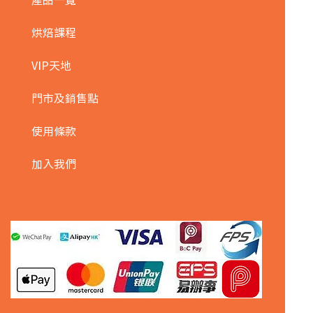
烘焙課程
VIP天地
門市及銷售點
使用條款
加入我們