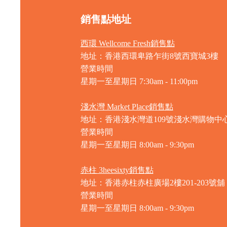
銷售點地址
西環 Wellcome Fresh銷售點
地址：香港西環卑路乍街8號西寶城3樓
營業時間
星期一至星期日 7
:30am - 11:00pm
淺水灣 Market Place銷售點
地址：香港淺水灣道109號淺水灣購物中心
營業時間
星期一至星期日
8:00am - 9:30pm
赤柱 3heesixty銷售點
地址：香港赤柱赤柱廣場2樓201-203號舖
營業時間
星期一至星期日
8:00am - 9:30pm