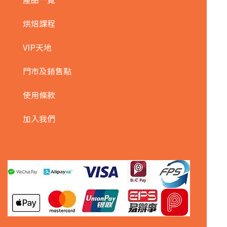
烘焙課程
VIP天地
門市及銷售點
使用條款
加入我們