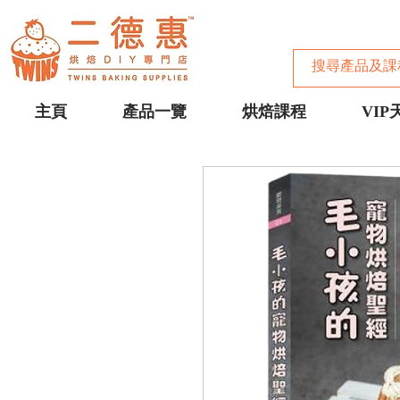
主頁
產品一覽
烘焙課程
VIP