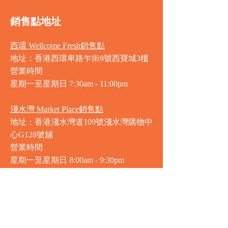
銷售點地址
西環 Wellcome Fresh銷售點
地址：香港西環卑路乍街8號西寶城3樓
營業時間
星期一至星期日 7
:30am - 11:00pm
淺水灣 Market Place銷售點
地址：香港淺水灣道109號淺水灣購物中
心G128號舖
營業時間
星期一至星期日
8:00am - 9:30pm
赤柱 3heesixty銷售點
地址：香港赤柱赤柱廣場2樓201-203號
舖
營業時間