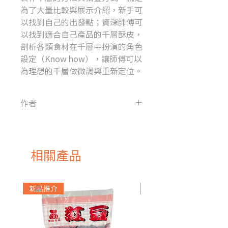
為了大量比較與展示介紹，新手可
以找到自己的出發點；資深師傅可
以找到適合自己產品的千層酥皮，
剖析各類食材在千層中扮演的角色
設定（Know how），讓師傅可以
為理想的千層做微調與重新定位。
作者
賴慶陽
相關產品
新品推介
急凍貨品