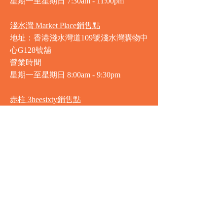
星期一至星期日 7
:30am - 11:00pm
淺水灣 Market Place銷售點
地址：香港淺水灣道109號淺水灣購物中
心G128號舖
營業時間
星期一至星期日
8:00am - 9:30pm
赤柱 3heesixty銷售點
地址：香港赤柱赤柱廣場2樓201-203號
舖
營業時間
星期一至星期日
8:00am - 9:30pm
銅鑼灣 Market Place銷售點
地址：銅鑼灣渣甸街5-19號京華中心地
庫連地下入口​
營業時間
星期一至星期日 8:30am - 11:00pm