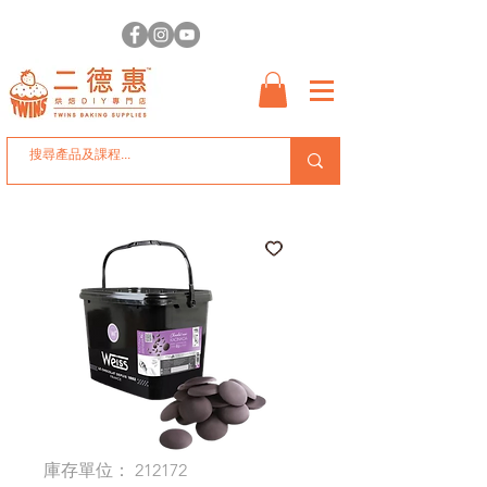
庫存單位： 212172