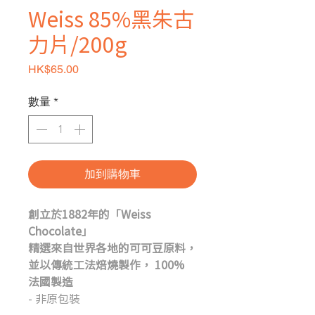
Weiss 85%黑朱古
力片/200g
價格
HK$65.00
數量
*
加到購物車
創立於1882年的「
Weiss
Chocolate
」
精選來自世界各地的可可豆原料，
並以傳統工法焙燒製作，
100%
法國製造
- 非原包裝