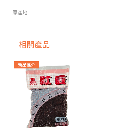
原產地
法國
相關產品
新品推介
急凍貨品