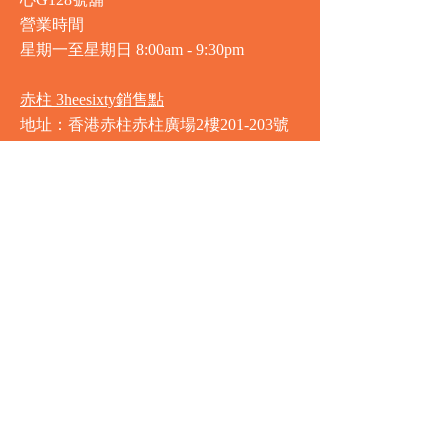
心G128號舖
營業時間
星期一至星期日
8:00am - 9:30pm
赤柱 3heesixty銷售點
地址：香港赤柱赤柱廣場2樓201-203號
舖
營業時間
星期一至星期日
8:00am - 9:30pm
銅鑼灣 Market Place銷售點
地址：銅鑼灣渣甸街5-19號京華中心地
庫連地下入口​
營業時間
星期一至星期日 8:30am - 11:00pm
中環 Market Place銷售點
地址：中環德輔道中77號盈置大廈地庫
全層
星期一至星期六 8:00am - 10:00pm