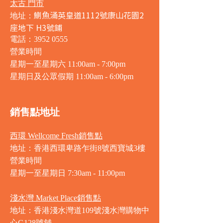
太古 門市
鰂魚涌英皇道1112號康山花園2
地址：
座地下 H3號鋪
電話：3952 0555
營業時間
星期一至星期六 11:00am - 7:00pm
星期日及公眾假期 11:00am - 6:00pm
銷售點地址
西環 Wellcome Fresh銷售點
地址：香港西環卑路乍街8號西寶城3樓
營業時間
星期一至星期日 7
:30am - 11:00pm
淺水灣 Market Place銷售點
地址：香港淺水灣道109號淺水灣購物中