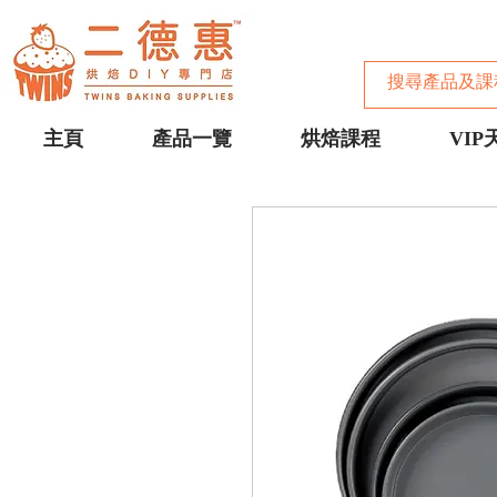
主頁
產品一覽
烘焙課程
VIP