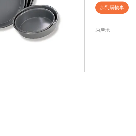
加到購物車
原產地
台灣