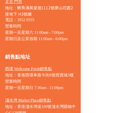
太古 門市
鰂魚涌英皇道1112號康山花園2
地址：
座地下 H3號鋪
電話：3952 0555
營業時間
星期一至星期六 11:00am - 7:00pm
星期日及公眾假期 11:00am - 6:00pm
銷售點地址
西環 Wellcome Fresh銷售點
地址：香港西環卑路乍街8號西寶城3樓
營業時間
星期一至星期日 7
:30am - 11:00pm
淺水灣 Market Place銷售點
地址：香港淺水灣道109號淺水灣購物中