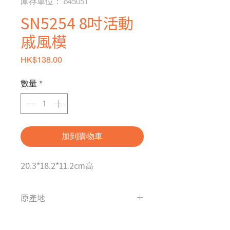
庫存單位： 645051
SN5254 8吋活動
戚風模
價格
HK$138.00
數量
*
加到購物車
20.3*18.2*11.2cm高
原產地
台灣