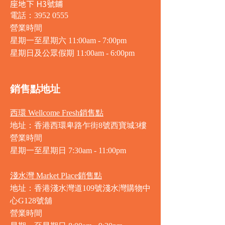
座地下 H3號鋪
電話：3952 0555
營業時間
星期一至星期六 11:00am - 7:00pm
星期日及公眾假期 11:00am - 6:00pm
銷售點地址
西環 Wellcome Fresh銷售點
地址：香港西環卑路乍街8號西寶城3樓
營業時間
星期一至星期日 7
:30am - 11:00pm
淺水灣 Market Place銷售點
地址：香港淺水灣道109號淺水灣購物中
心G128號舖
營業時間