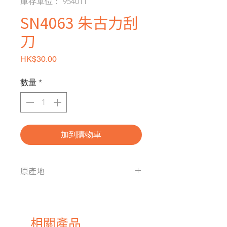
庫存單位： 954011
SN4063 朱古力刮
刀
價格
HK$30.00
數量
*
加到購物車
原產地
台灣
相關產品