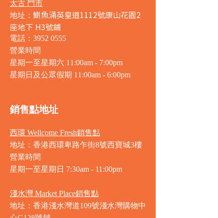
太古 門市
鰂魚涌英皇道1112號康山花園2
地址：
座地下 H3號鋪
電話：3952 0555
營業時間
星期一至星期六 11:00am - 7:00pm
星期日及公眾假期 11:00am - 6:00pm
銷售點地址
西環 Wellcome Fresh銷售點
地址：香港西環卑路乍街8號西寶城3樓
營業時間
星期一至星期日 7
:30am - 11:00pm
淺水灣 Market Place銷售點
地址：香港淺水灣道109號淺水灣購物中