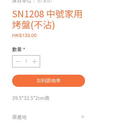
庫存單位： 673031
SN1208 中號家用
烤盤(不沾)
價格
HK$133.00
數量
*
加到購物車
39.5*32.5*2cm高
原產地
台灣