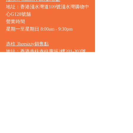
地址：香港淺水灣道109號淺水灣購物中
心G128號舖
營業時間
星期一至星期日
8:00am - 9:30pm
赤柱 3heesixty銷售點
地址：香港赤柱赤柱廣場2樓201-203號
舖
營業時間
星期一至星期日
8:00am - 9:30pm
銅鑼灣 Market Place銷售點
地址：銅鑼灣渣甸街5-19號京華中心地
庫連地下入口​
營業時間
星期一至星期日 8:30am - 11:00pm
中環 Market Place銷售點