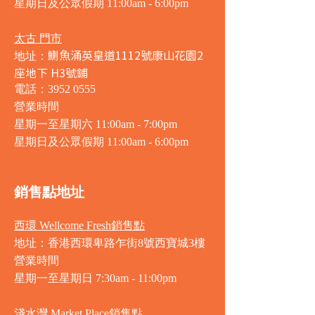
星期日及公眾假期 11:00am - 6:00pm
太古 門市
鰂魚涌英皇道1112號康山花園2
地址：
座地下 H3號鋪
電話：3952 0555
營業時間
星期一至星期六 11:00am - 7:00pm
星期日及公眾假期 11:00am - 6:00pm
銷售點地址
西環 Wellcome Fresh銷售點
地址：香港西環卑路乍街8號西寶城3樓
營業時間
星期一至星期日 7
:30am - 11:00pm
淺水灣 Market Place銷售點