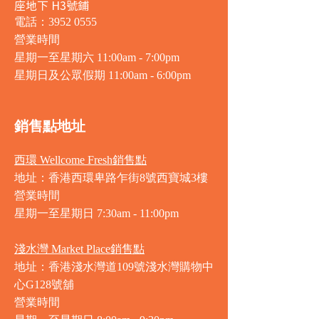
座地下 H3號鋪
電話：3952 0555
營業時間
星期一至星期六 11:00am - 7:00pm
星期日及公眾假期 11:00am - 6:00pm
銷售點地址
西環 Wellcome Fresh銷售點
地址：香港西環卑路乍街8號西寶城3樓
營業時間
星期一至星期日 7
:30am - 11:00pm
淺水灣 Market Place銷售點
地址：香港淺水灣道109號淺水灣購物中
心G128號舖
營業時間