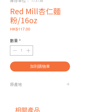
庫存單位： 173138
Red Mill杏仁麵
粉/16oz
價格
HK$117.00
數量
*
加到購物車
原產地
美國
相關產品