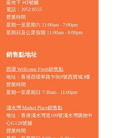
座地下 H3號鋪
電話：3952 0555
營業時間
星期一至星期六 11:00am - 7:00pm
星期日及公眾假期 11:00am - 6:00pm
銷售點地址
西環 Wellcome Fresh銷售點
地址：香港西環卑路乍街8號西寶城3樓
營業時間
星期一至星期日 7
:30am - 11:00pm
淺水灣 Market Place銷售點
地址：香港淺水灣道109號淺水灣購物中
心G128號舖
營業時間