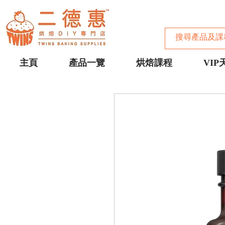
主頁
產品一覽
烘焙課程
VIP