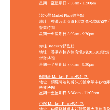
星期一至星期日 7
:30am - 11:00pm
淺水灣 Market Place銷售點
地址：香港淺水灣道109號淺水灣購物中心
營業時間
星期一至星期日
8:00am - 9:30pm
赤柱 3heesixty銷售點
地址：香港赤柱赤柱廣場2樓201-203號舖
營業時間
星期一至星期日
8:00am - 9:30pm
銅鑼灣 Market Place銷售點
地址：銅鑼灣渣甸街5-19號京華中心地庫
營業時間
星期一至星期日 8:30am - 11:00pm
中環 Market Place銷售點
地址：中環德輔道中77號盈置大廈地庫