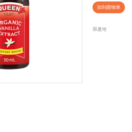
加到購物車
原產地
澳洲