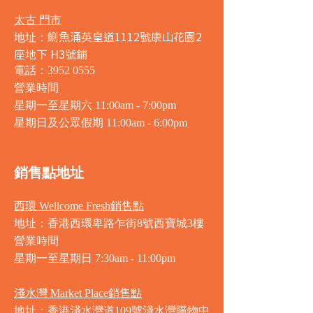
太古 門市
鰂魚涌英皇道1112號康山花園2
地址：
座地下 H3號鋪
電話：3952 0555
營業時間
星期一至星期六 11:00am - 7:00pm
星期日及公眾假期 11:00am - 6:00pm
銷售點地址
西環 Wellcome Fresh銷售點
地址：香港西環卑路乍街8號西寶城3樓
營業時間
星期一至星期日 7
:30am - 11:00pm
淺水灣 Market Place銷售點
地址：香港淺水灣道109號淺水灣購物中