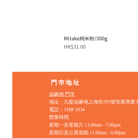
Mitake純米粉/300g
價格
HK$31.00
門巿地址
油麻地 門市
地址：九龍油麻地上海街395號安業商業
電話：3188 1834
營業時間
星期一至星期六 11:00am - 7:00pm
星期日及公眾假期 11:00am - 6:00pm