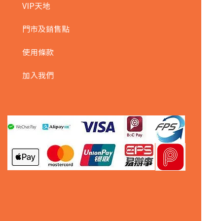
VIP天地
門市及銷售點
使用條款
加入我們