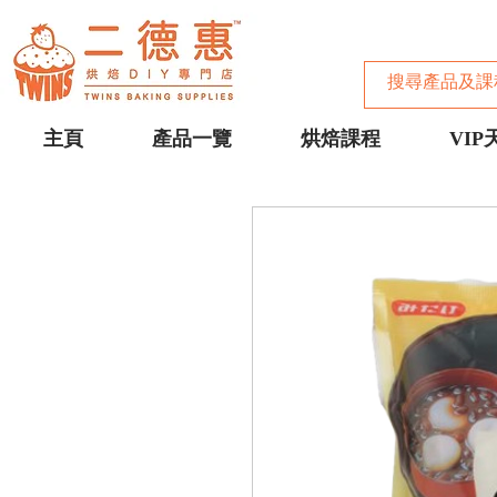
主頁
產品一覽
烘焙課程
VIP