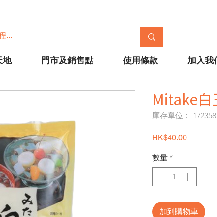
天地
門市及銷售點
使用條款
加入我
Mitake白
庫存單位： 172358
價格
HK$40.00
數量
*
加到購物車