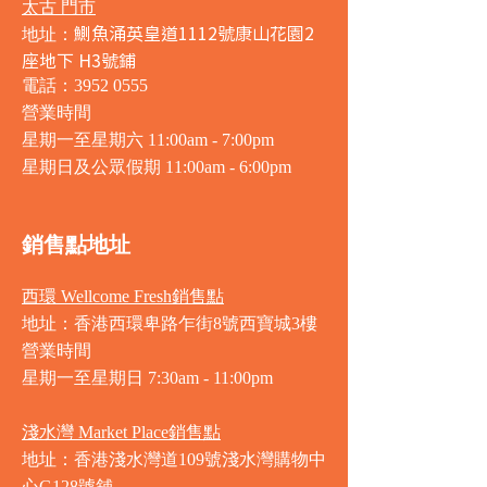
太古 門市
鰂魚涌英皇道1112號康山花園2
地址：
座地下 H3號鋪
電話：3952 0555
營業時間
星期一至星期六 11:00am - 7:00pm
星期日及公眾假期 11:00am - 6:00pm
銷售點地址
西環 Wellcome Fresh銷售點
地址：香港西環卑路乍街8號西寶城3樓
營業時間
星期一至星期日 7
:30am - 11:00pm
淺水灣 Market Place銷售點
地址：香港淺水灣道109號淺水灣購物中