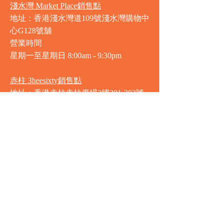
淺水灣 Market Place銷售點
地址：香港淺水灣道109號淺水灣購物中
心G128號舖
營業時間
星期一至星期日
8:00am - 9:30pm
赤柱 3heesixty銷售點
地址：香港赤柱赤柱廣場2樓201-203號
舖
營業時間
星期一至星期日
8:00am - 9:30pm
銅鑼灣 Market Place銷售點
地址：銅鑼灣渣甸街5-19號京華中心地
庫連地下入口​
營業時間
星期一至星期日 8:30am - 11:00pm
中環 Market Place銷售點