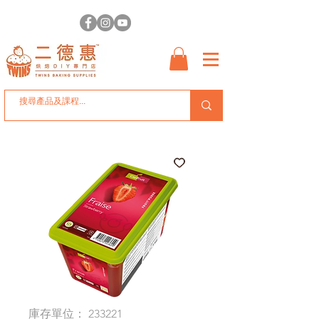
庫存單位： 233221