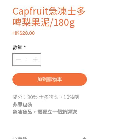
Capfruit急凍士多
啤梨果泥/180g
價格
HK$28.00
數量
*
加到購物車
成分：90% 士多啤梨，10%糖
非原包裝
急凍貨品，需獨立一個箱運送
原產地