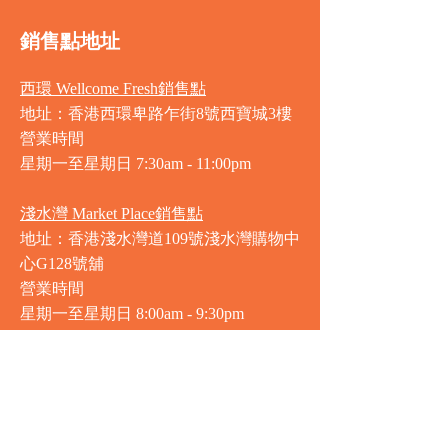
銷售點地址
西環 Wellcome Fresh銷售點
地址：香港西環卑路乍街8號西寶城3樓
營業時間
星期一至星期日 7
:30am - 11:00pm
淺水灣 Market Place銷售點
地址：香港淺水灣道109號淺水灣購物中
心G128號舖
營業時間
星期一至星期日
8:00am - 9:30pm
赤柱 3heesixty銷售點
地址：香港赤柱赤柱廣場2樓201-203號
舖
營業時間