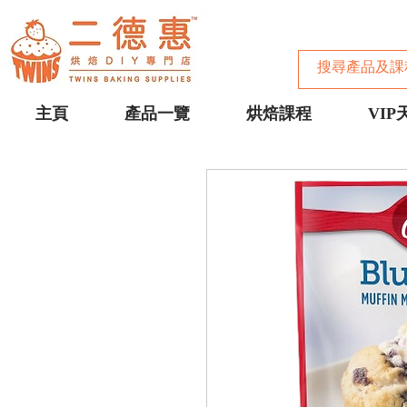
主頁
產品一覽
烘焙課程
VIP