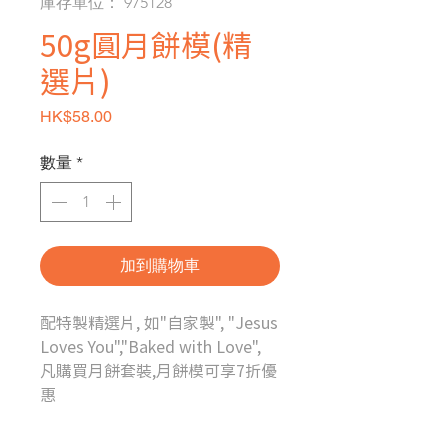
庫存單位： 975128
50g圓月餅模(精
選片)
價格
HK$58.00
數量
*
加到購物車
配特製精選片, 如"自家製", "Jesus
Loves You","Baked with Love",
凡購買月餅套裝,月餅模可享7折優
惠