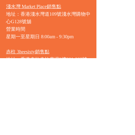
淺水灣 Market Place銷售點
地址：香港淺水灣道109號淺水灣購物中
心G128號舖
營業時間
星期一至星期日
8:00am - 9:30pm
赤柱 3heesixty銷售點
地址：香港赤柱赤柱廣場2樓201-203號
舖
營業時間
星期一至星期日
8:00am - 9:30pm
銅鑼灣 Market Place銷售點
地址：銅鑼灣渣甸街5-19號京華中心地
庫連地下入口​
營業時間
星期一至星期日 8:30am - 11:00pm