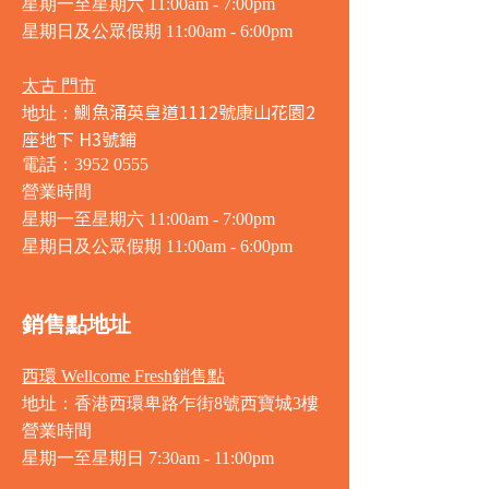
星期一至星期六 11:00am - 7:00pm
星期日及公眾假期 11:00am - 6:00pm
太古 門市
鰂魚涌英皇道1112號康山花園2
地址：
座地下 H3號鋪
電話：3952 0555
營業時間
星期一至星期六 11:00am - 7:00pm
星期日及公眾假期 11:00am - 6:00pm
銷售點地址
西環 Wellcome Fresh銷售點
地址：香港西環卑路乍街8號西寶城3樓
營業時間
星期一至星期日 7
:30am - 11:00pm