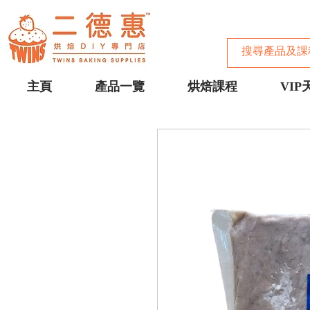
主頁
產品一覽
烘焙課程
VIP