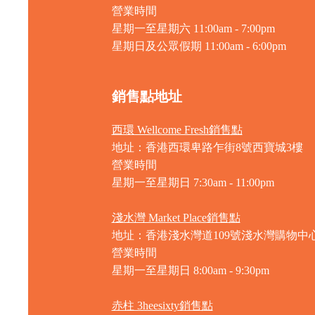
營業時間
星期一至星期六 11:00am - 7:00pm
星期日及公眾假期 11:00am - 6:00pm
銷售點地址
西環 Wellcome Fresh銷售點
地址：香港西環卑路乍街8號西寶城3樓
營業時間
星期一至星期日 7
:30am - 11:00pm
淺水灣 Market Place銷售點
地址：香港淺水灣道109號淺水灣購物中心
營業時間
星期一至星期日
8:00am - 9:30pm
赤柱 3heesixty銷售點