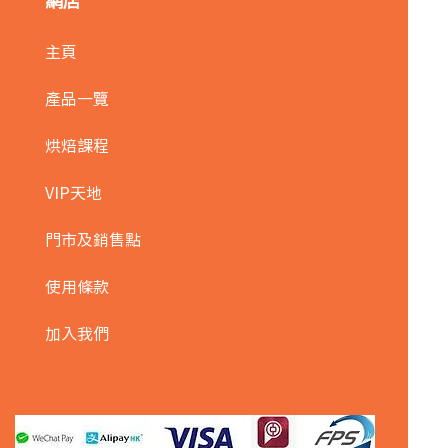
網店
主頁
產品一覽
烘焙課程
VIP天地
門市及銷售點
使用條款
加入我們