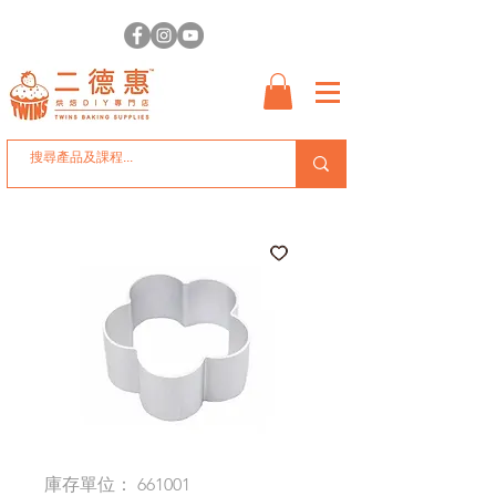
庫存單位： 661001