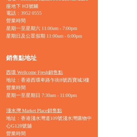
座地下 H3號鋪
電話：3952 0555
營業時間
星期一至星期六 11:00am - 7:00pm
星期日及公眾假期 11:00am - 6:00pm
銷售點地址
西環 Wellcome Fresh銷售點
地址：香港西環卑路乍街8號西寶城3樓
營業時間
星期一至星期日 7
:30am - 11:00pm
淺水灣 Market Place銷售點
地址：香港淺水灣道109號淺水灣購物中
心G128號舖
營業時間