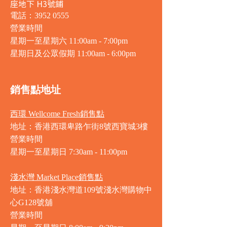
座地下 H3號鋪
電話：3952 0555
營業時間
星期一至星期六 11:00am - 7:00pm
星期日及公眾假期 11:00am - 6:00pm
銷售點地址
西環 Wellcome Fresh銷售點
地址：香港西環卑路乍街8號西寶城3樓
營業時間
星期一至星期日 7
:30am - 11:00pm
淺水灣 Market Place銷售點
地址：香港淺水灣道109號淺水灣購物中
心G128號舖
營業時間