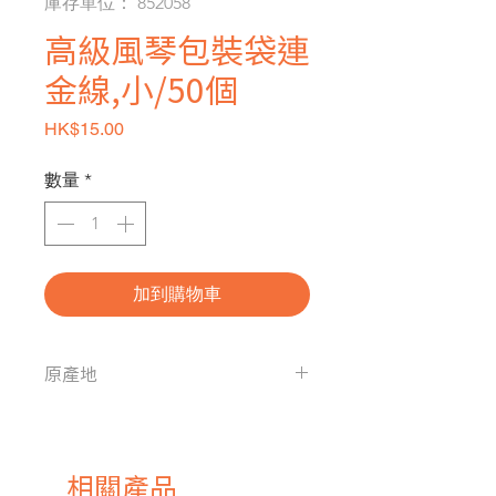
庫存單位： 852058
高級風琴包裝袋連
金線,小/50個
價格
HK$15.00
數量
*
加到購物車
原產地
中國
相關產品