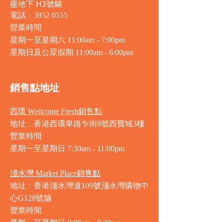
座地下 H3號鋪
電話：3952 0555
營業時間
星期一至星期六 11:00am - 7:00pm
星期日及公眾假期 11:00am - 6:00pm
銷售點地址
西環 Wellcome Fresh銷售點
地址：香港西環卑路乍街8號西寶城3樓
營業時間
星期一至星期日 7
:30am - 11:00pm
淺水灣 Market Place銷售點
地址：香港淺水灣道109號淺水灣購物中
心G128號舖
營業時間