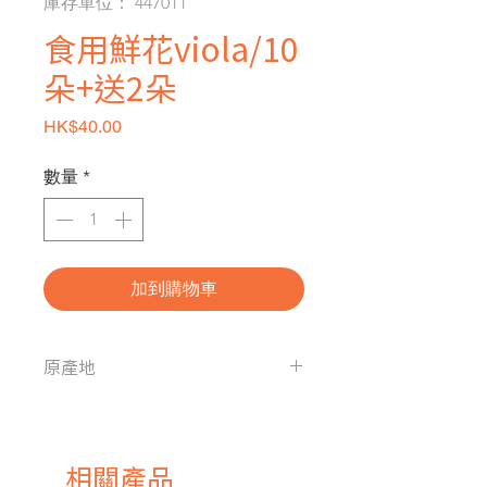
庫存單位： 447011
食用鮮花viola/10
朵+送2朵
價格
HK$40.00
數量
*
加到購物車
原產地
香港
相關產品