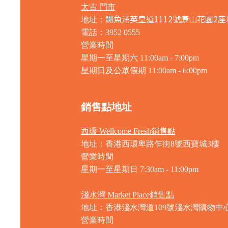
太古 門市
鰂魚涌英皇道1112號康山花園2座
地址：
電話：3952 0555
營業時間
星期一至星期六 11:00am - 7:00pm
星期日及公眾假期 11:00am - 6:00pm
銷售點地址
西環 Wellcome Fresh銷售點
地址：香港西環卑路乍街8號西寶城3樓
營業時間
星期一至星期日 7
:30am - 11:00pm
淺水灣 Market Place銷售點
地址：香港淺水灣道109號淺水灣購物中心
營業時間