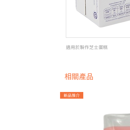
適用於製作芝士蛋糕
相關產品
新品推介