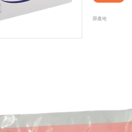
原產地
澳洲