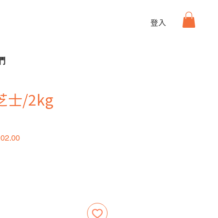
登入
們
士/2kg
價格
促銷價格
02.00