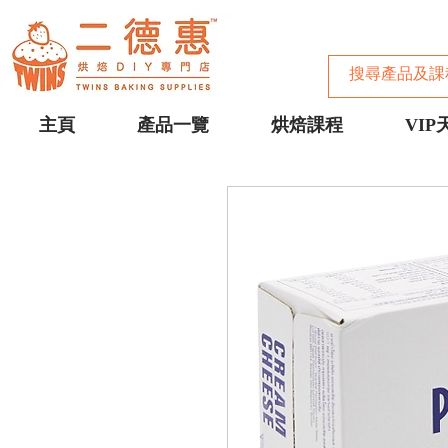
主頁
產品一覽
烘焙課程
VIP