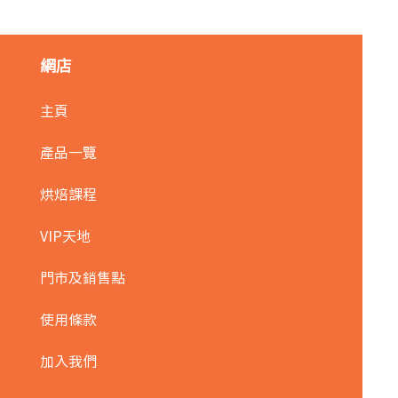
網店
主頁
產品一覽
烘焙課程
VIP天地
門市及銷售點
使用條款
加入我們