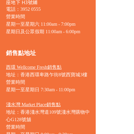
座地下 H3號鋪
電話：3952 0555
營業時間
星期一至星期六 11:00am - 7:00pm
星期日及公眾假期 11:00am - 6:00pm
銷售點地址
西環 Wellcome Fresh銷售點
地址：香港西環卑路乍街8號西寶城3樓
營業時間
星期一至星期日 7
:30am - 11:00pm
淺水灣 Market Place銷售點
地址：香港淺水灣道109號淺水灣購物中
心G128號舖
營業時間