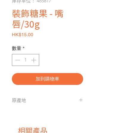
庫存單位： 465817
裝飾糖果 - 嘴
唇/30g
價格
HK$15.00
數量
*
加到購物車
原產地
中國
相關產品