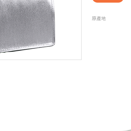
原產地
中國