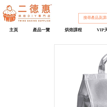
主頁
產品一覽
烘焙課程
VIP