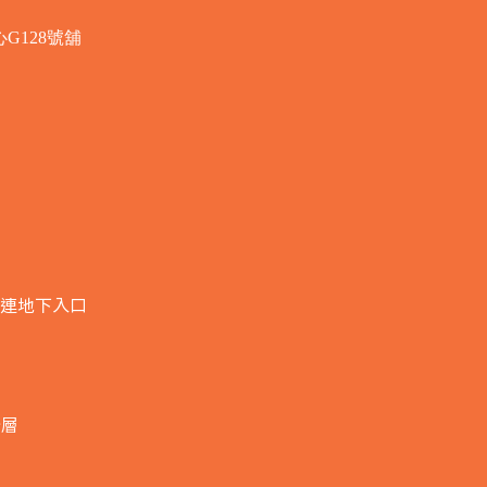
G128號舖
連地下入口​
全層