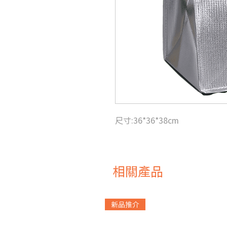
尺寸:36*36*38cm
相關產品
新品推介