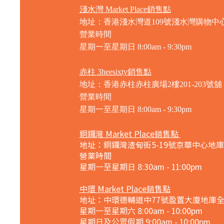
淺水灣 Market Place銷售點
地址：香港淺水灣道109號淺水灣購物中心
營業時間
星期一至星期日
8:00am - 9:30pm
赤柱 3heesixty銷售點
地址：香港赤柱赤柱廣場2樓201-203號舖
營業時間
星期一至星期日
8:00am - 9:30pm
銅鑼灣 Market Place銷售點
地址：銅鑼灣渣甸街5-19號京華中心地庫
營業時間
星期一至星期日 8:30am - 11:00pm
中環 Market Place銷售點
地址：中環德輔道中77號盈置大廈地庫
星期一至星期六 8:00am - 10:00pm
星期日及公眾假期 9:00am - 10:00pm