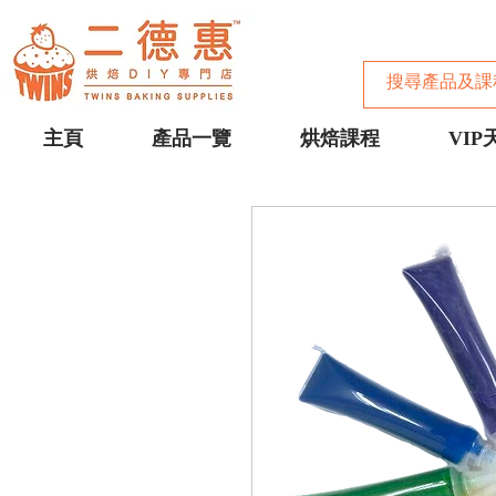
主頁
產品一覽
烘焙課程
VIP