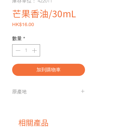
庫存單位： 422011
芒果香油/30mL
價格
HK$16.00
數量
*
加到購物車
原產地
中國
相關產品