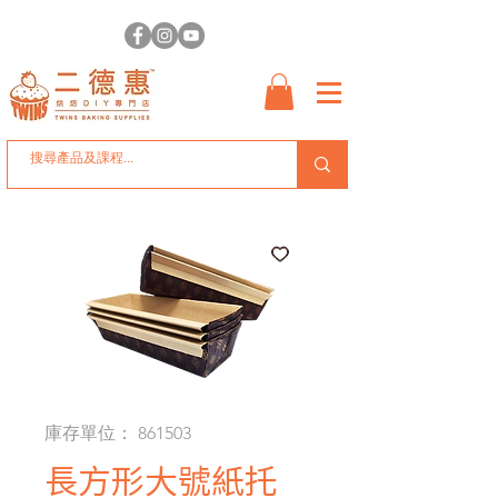
庫存單位： 861503
長方形大號紙托