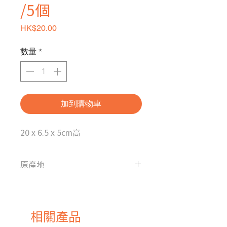
/5個
價格
HK$20.00
數量
*
加到購物車
20 x 6.5 x 5cm高
原產地
中國
相關產品