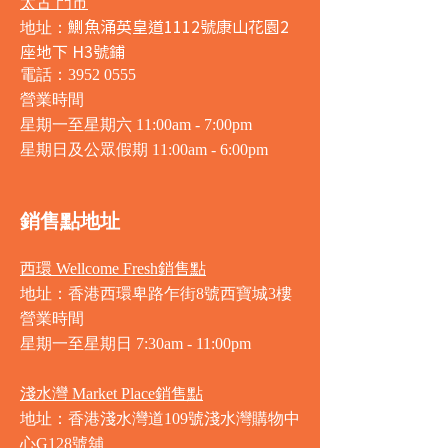
太古 門市
鰂魚涌英皇道1112號康山花園2
地址：
座地下 H3號鋪
電話：3952 0555
營業時間
星期一至星期六 11:00am - 7:00pm
星期日及公眾假期 11:00am - 6:00pm
銷售點地址
西環 Wellcome Fresh銷售點
地址：香港西環卑路乍街8號西寶城3樓
營業時間
星期一至星期日 7
:30am - 11:00pm
淺水灣 Market Place銷售點
地址：香港淺水灣道109號淺水灣購物中
心G128號舖