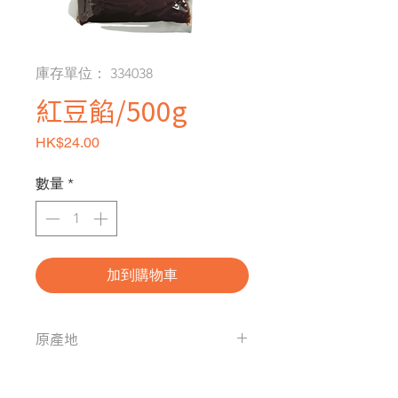
庫存單位： 334038
紅豆餡/500g
價格
HK$24.00
數量
*
加到購物車
原產地
中國