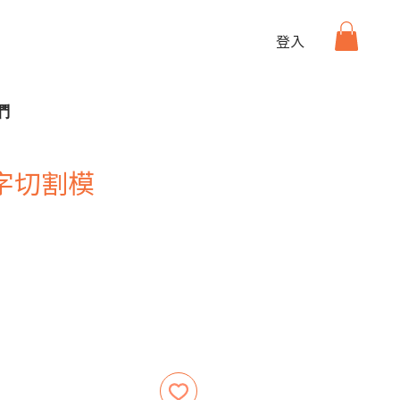
登入
們
字切割模