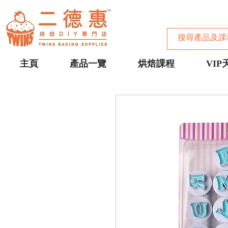
主頁
產品一覽
烘焙課程
VIP