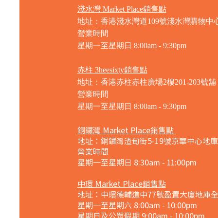
淺水灣 Market Place銷售點
地址：香港淺水灣道109號淺水灣購物中心
營業時間
星期一至星期日
8:00am - 9:30pm
赤柱 3heesixty銷售點
地址：香港赤柱赤柱廣場2樓201-203號舖
營業時間
星期一至星期日
8:00am - 9:30pm
銅鑼灣 Market Place銷售點
地址：銅鑼灣渣甸街5-19號京華中心地庫
營業時間
星期一至星期日 8:30am - 11:00pm
中環 Market Place銷售點
地址：中環德輔道中77號盈置大廈地庫
星期一至星期六 8:00am - 10:00pm
星期日及公眾假期 9:00am - 10:00pm