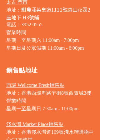
太古 門市
鰂魚涌英皇道1112號康山花園2
地址：
座地下 H3號鋪
電話：3952 0555
營業時間
星期一至星期六 11:00am - 7:00pm
星期日及公眾假期 11:00am - 6:00pm
銷售點地址
西環 Wellcome Fresh銷售點
地址：香港西環卑路乍街8號西寶城3樓
營業時間
星期一至星期日 7
:30am - 11:00pm
淺水灣 Market Place銷售點
地址：香港淺水灣道109號淺水灣購物中