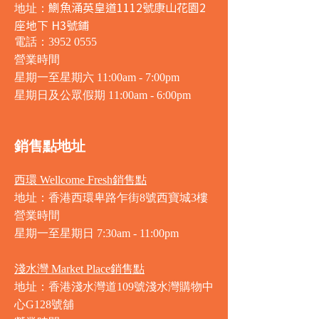
鰂魚涌英皇道1112號康山花園2
地址：
座地下 H3號鋪
電話：3952 0555
營業時間
星期一至星期六 11:00am - 7:00pm
星期日及公眾假期 11:00am - 6:00pm
銷售點地址
西環 Wellcome Fresh銷售點
地址：香港西環卑路乍街8號西寶城3樓
營業時間
星期一至星期日 7
:30am - 11:00pm
淺水灣 Market Place銷售點
地址：香港淺水灣道109號淺水灣購物中
心G128號舖