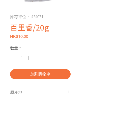
庫存單位： 434071
百里香/20g
價格
HK$10.00
數量
*
加到購物車
原產地
美國