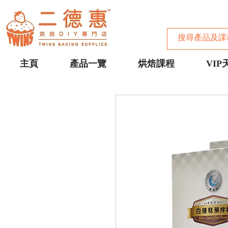
主頁
產品一覽
烘焙課程
VIP