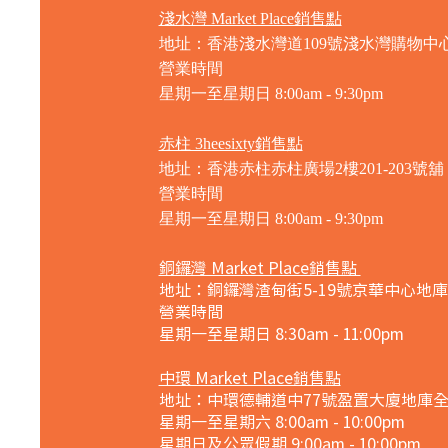
淺水灣 Market Place銷售點
地址：香港淺水灣道109號淺水灣購物中心
營業時間
星期一至星期日
8:00am - 9:30pm
赤柱 3heesixty銷售點
地址：香港赤柱赤柱廣場2樓201-203號舖
營業時間
星期一至星期日
8:00am - 9:30pm
銅鑼灣 Market Place銷售點
地址：銅鑼灣渣甸街5-19號京華中心地庫
營業時間
星期一至星期日 8:30am - 11:00pm
中環 Market Place銷售點
地址：中環德輔道中77號盈置大廈地庫
星期一至星期六 8:00am - 10:00pm
星期日及公眾假期 9:00am - 10:00pm