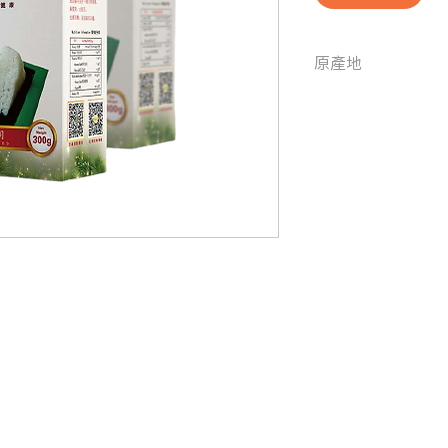
原產地
中國