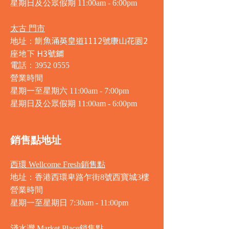
星期日及公眾假期 11:00am - 6:00pm
太古 門市
鰂魚涌英皇道1112號康山花園2
地址：
座地下 H3號鋪
電話：3952 0555
營業時間
星期一至星期六 11:00am - 7:00pm
星期日及公眾假期 11:00am - 6:00pm
銷售點地址
西環 Wellcome Fresh銷售點
地址：香港西環卑路乍街8號西寶城3樓
營業時間
星期一至星期日 7
:30am - 11:00pm
淺水灣 Market Place銷售點