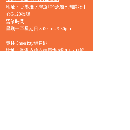
地址：香港淺水灣道109號淺水灣購物中
心G128號舖
營業時間
星期一至星期日
8:00am - 9:30pm
赤柱 3heesixty銷售點
地址：香港赤柱赤柱廣場2樓201-203號
舖
營業時間
星期一至星期日
8:00am - 9:30pm
銅鑼灣 Market Place銷售點
地址：銅鑼灣渣甸街5-19號京華中心地
庫連地下入口​
營業時間
星期一至星期日 8:30am - 11:00pm
中環 Market Place銷售點