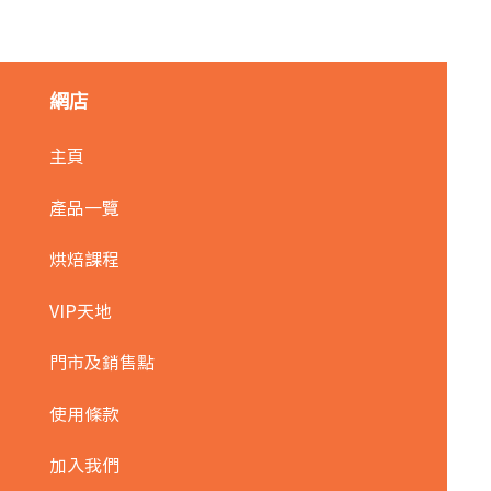
網店
主頁
產品一覽
烘焙課程
VIP天地
門市及銷售點
使用條款
加入我們