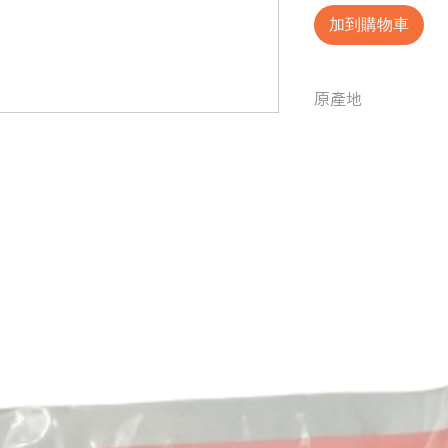
加到購物車
原產地
中國