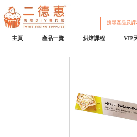
主頁
產品一覽
烘焙課程
VIP