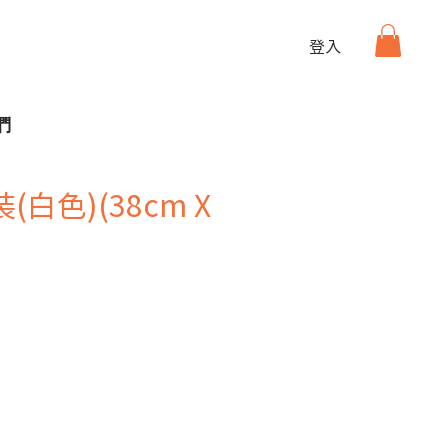
登入
們
白色)(38cm X