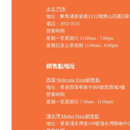
太古 門市
鰂魚涌英皇道1112號康山花園2座
地址：
電話：3952 0555
營業時間
星期一至星期六 11:00am - 7:00pm
星期日及公眾假期 11:00am - 6:00pm
銷售點地址
西環 Wellcome Fresh銷售點
地址：香港西環卑路乍街8號西寶城3樓
營業時間
星期一至星期日 7
:30am - 11:00pm
淺水灣 Market Place銷售點
地址：香港淺水灣道109號淺水灣購物中心