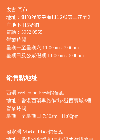
太古 門市
鰂魚涌英皇道1112號康山花園2
地址：
座地下 H3號鋪
電話：3952 0555
營業時間
星期一至星期六 11:00am - 7:00pm
星期日及公眾假期 11:00am - 6:00pm
銷售點地址
西環 Wellcome Fresh銷售點
地址：香港西環卑路乍街8號西寶城3樓
營業時間
星期一至星期日 7
:30am - 11:00pm
淺水灣 Market Place銷售點
地址：香港淺水灣道109號淺水灣購物中