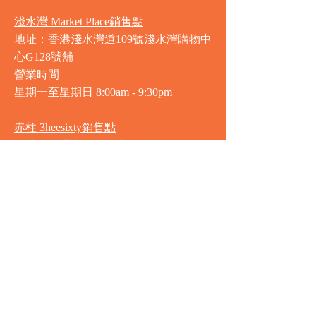
淺水灣 Market Place銷售點
地址：香港淺水灣道109號淺水灣購物中
心G128號舖
營業時間
星期一至星期日
8:00am - 9:30pm
赤柱 3heesixty銷售點
地址：香港赤柱赤柱廣場2樓201-203號
舖
營業時間
星期一至星期日
8:00am - 9:30pm
銅鑼灣 Market Place銷售點
地址：銅鑼灣渣甸街5-19號京華中心地
庫連地下入口​
營業時間
星期一至星期日 8:30am - 11:00pm