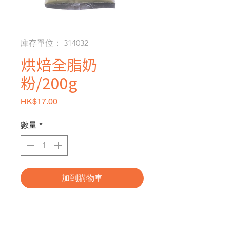
庫存單位： 314032
烘焙全脂奶
粉/200g
價格
HK$17.00
數量
*
加到購物車