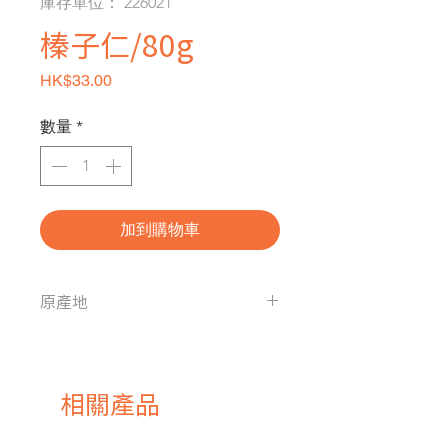
庫存單位： 226021
榛子仁/80g
價格
HK$33.00
數量
*
加到購物車
原產地
美國
相關產品