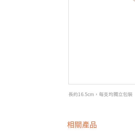
長約16.5cm，每支均獨立包裝
相關產品