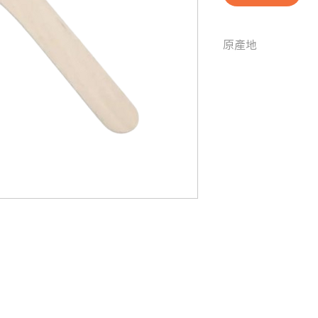
原產地
中國