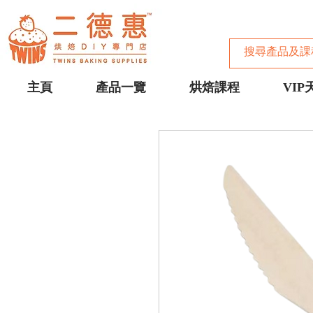
主頁
產品一覽
烘焙課程
VIP