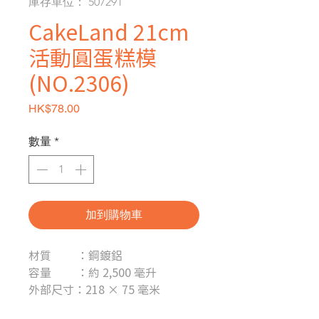
庫存單位： 507291
CakeLand 21cm
活動圓蛋糕模
(NO.2306)
價格
HK$78.00
數量
*
加到購物車
材質 ：鋼鍍鋁
容量 ：約 2,500 毫升
外部尺寸：218 × 75 毫米