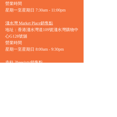
營業時間
星期一至星期日 7
:30am - 11:00pm
淺水灣 Market Place銷售點
地址：香港淺水灣道109號淺水灣購物中
心G128號舖
營業時間
星期一至星期日
8:00am - 9:30pm
赤柱 3heesixty銷售點
地址：香港赤柱赤柱廣場2樓201-203號
舖
營業時間
星期一至星期日
8:00am - 9:30pm
銅鑼灣 Market Place銷售點
地址：銅鑼灣渣甸街5-19號京華中心地
庫連地下入口​