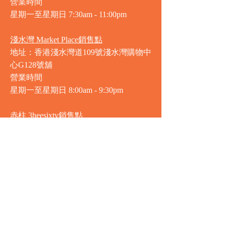
營業時間
星期一至星期日 7
:30am - 11:00pm
淺水灣 Market Place銷售點
地址：香港淺水灣道109號淺水灣購物中
心G128號舖
營業時間
星期一至星期日
8:00am - 9:30pm
赤柱 3heesixty銷售點
地址：香港赤柱赤柱廣場2樓201-203號
舖
營業時間
星期一至星期日
8:00am - 9:30pm
銅鑼灣 Market Place銷售點
地址：銅鑼灣渣甸街5-19號京華中心地
庫連地下入口​
營業時間